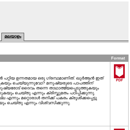
മലയാളം
Format
 പറ്റിയ ഉന്നതമായ ഒരു ഗ്രന്ഥമാണിത്. ഖുര്‍ആന്‍ ഇത്
കയും ചെയ്യുന്നുവോ? മനുഷ്യരുടെ പാപത്തിന്
മനുഷ്യരോട് ദൈവം തന്നെ താഥാത്മ്യപ്പെടുത്തുകയും
ം ചെയ്തു എന്നും ക്രിസ്തുമതം പഠിപ്പിക്കുന്നു.
എന്നും മറ്റൊരാള്‍ തനിക്ക് പകരം ക്രൂശിക്കപ്പെട്ടു
ം ചെയ്തു എന്നും വിശ്വസിക്കുന്നു.