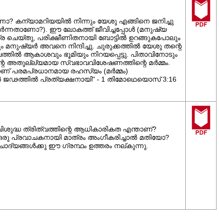
 കന്യാമറിയയിൽ നിന്നും യേശു എങ്ങിനെ ജനിച്ചു
ീർന്നതാണോ?). ഈ ലോകത്ത് ജീവിച്ചപ്പോൾ (മനുഷ്യ
ത്ര ചെയ്തു, പരിക്ഷീണിതനായി ബോട്ടിൽ ഉറങ്ങുകപോലും
മനുഷ്യര്‍ അവനെ നിന്ദിച്ചു. ചുരുക്കത്തില്‍ യേശു തന്റെ
വത്തില്‍ ആകാശവും ഭൂമിയും നിറയപ്പെട്ടു. പിതാവിനോടും
റെ അതുല്ല്യമായ സ്വഭാവവിശേഷണത്തിന്റെ മര്‍മ്മം.
ഇതാണ് പരമപ്രധാനമായ രഹസ്യം (മര്‍മ്മം)
 ജഢത്തില്‍ പ്രത്യക്ഷനായി" - 1 തിമോഥെയൊസ് 3:16
ുദ്ധ ത്രിത്വത്തിന്റെ ആധികാരികത എന്താണ്?
െ ഒരു പ്രവാചകനായി മാത്രം അംഗീകരിച്ചാല്‍ മതിയോ?
ദ്യങ്ങള്‍ക്കു ഈ ഗ്രന്ഥം ഉത്തരം നല്കുന്നു.