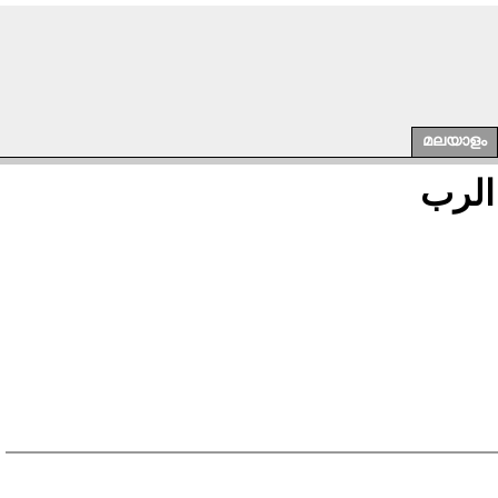
മലയാളം
الرب