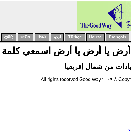
Français
Hausa
Türkçe
اردو
नेपाली
অসমীয়া
தமிழ்
 أرض يا أرض يا أرض اسمعي كلمة 
دات من شمال إفريقيا
Copyright © ٢٠٠٩ All rights 