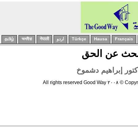
Français
Hausa
Türkçe
اردو
नेपाली
অসমীয়া
தமிழ்
بحث عن الحق
كتور إبراهيم
دشموخ
Copyright © ٢٠٠٨ All rights 