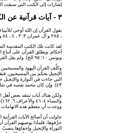
إشارات إلى الكتب التي سبقت ال
٣ - آيات قرآنية عن الكتاب المقدس:
، ٢٨٥ و آل عمران ٣: ٣ ، ٤ ، ٨٤ والنساء ٤: ٤٧ ، ١٣٦ ، ١٦٣ والمائدة ٥: ٤٤ - ٤٦ ، ٤٨ ، ٦٦ والأنعام ٦: ٩٣ ، ١٥٥ والأعراف ٧: ١٤٥ ويونس ١٠: ٣٨ الخ).
لقد كانت تلك الكتب المقدسة الساب
أحكام. ويطلق القرآن على أتباع 
ويونس ١٠: ٩٥ الخ). ولم يقل القرآن أبداً إنهم أتباع كتب تحرّفت أو تغيّرت أو نُسخت.
الإنجيل يحكم بين المسيحيين. فتقول ال
٤٣). وإن كان محمد نفسه في شك مما أُنزل إليه فليسأل الذين يقرأون الكتاب من قبله لينجلي عنه الشك (يونس ١٠: ٩٤ قارن الأنعام ٦: ١١٥).
وا
ووجدت أن معظم هذه الاتهامات مو
حاولت أن أصالح الآيات القرآنية 
التوراة والإنجيل وإخفاؤها ينصب