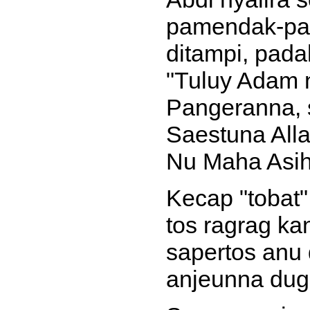
pamendak-pam
ditampi, pada
"Tuluy Adam 
Pangeranna, s
Saestuna Alla
Nu Maha Asih"
Kecap "tobat
tos ragrag ka
sapertos anu 
anjeunna dug