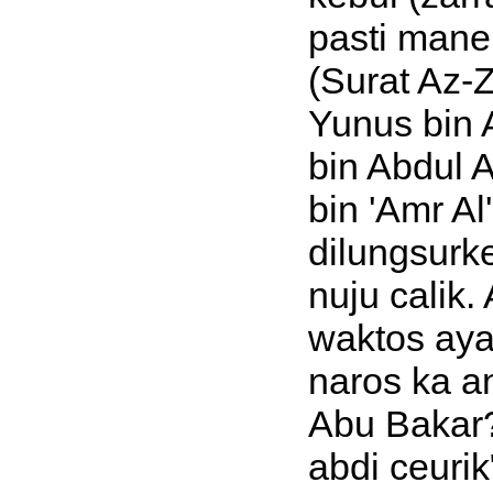
pasti mane
(Surat Az-Z
Yunus bin A
bin Abdul A
bin 'Amr Al
dilungsurk
nuju calik.
waktos aya
naros ka a
Abu Bakar?
abdi ceurik