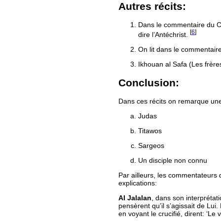
Autres récits:
Dans le commentaire du Co
[
6
]
dire l’Antéchrist.
On lit dans le commentaire 
Ikhouan al Safa (Les frères
Conclusion:
Dans ces récits on remarque une 
Judas
Titawos
Sargeos
Un disciple non connu
Par ailleurs, les commentateurs 
explications:
Al Jalalan
, dans son interpréta
pensèrent qu’il s’agissait de Lui
en voyant le crucifié, dirent: ‘Le 