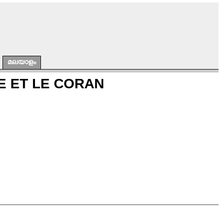
മലയാളം
E ET LE CORAN