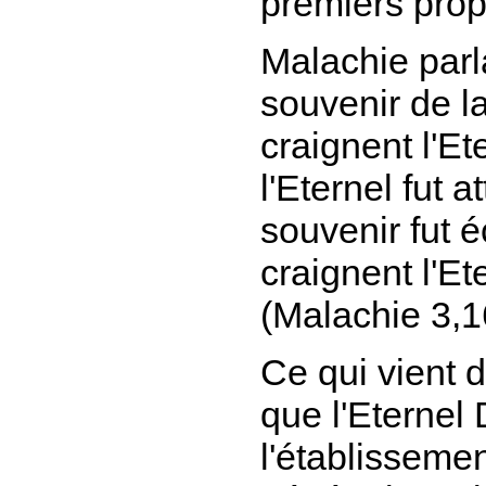
premiers pro
Malachie parl
souvenir
de la
craignent l'Ete
l'Eternel fut at
souvenir fut é
craignent l'E
(Malachie 3,1
Ce qui vient d
que l'Eternel
l'établissemen