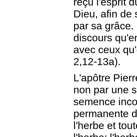
reçu l'esprit 
Dieu, afin de
par sa grâce.
discours qu'
avec ceux qu'
2,12-13a).
L'apôtre Pierr
non par une s
semence incorr
permanente de
l'herbe et tou