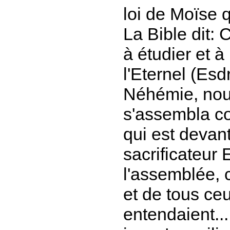
loi de Moïse q
La Bible dit:
C
à étudier et à
l'Eternel
(Esdr
Néhémie, nou
s'assembla c
qui est devant
sacrificateur 
l'assemblée,
et de tous ce
entendaient... 