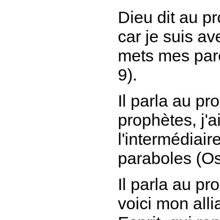
Dieu dit au p
car je suis ave
mets mes par
9).
Il parla au p
prophètes, j'ai
l'intermédiair
paraboles
(Os
Il parla au pr
voici mon alli