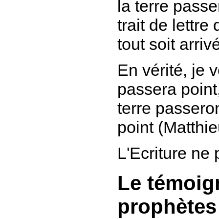
la terre passe
trait de lettr
tout soit arriv
En vérité, je 
passera point,
terre passero
point
(Matthie
L'Ecriture ne 
Le témoig
prophètes