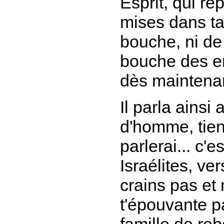
Esprit, qui re
mises dans ta
bouche, ni de 
bouche des enf
dès maintenan
Il parla ainsi
d'homme, tiens
parlerai... c'e
Israélites, ver
crains pas et 
t'épouvante p
famille de re