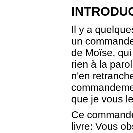
INTRODU
Il y a quelque
un commandeme
de Moïse, qui
rien à la par
n'en retranch
commandements
que je vous l
Ce commande
livre:
Vous obs