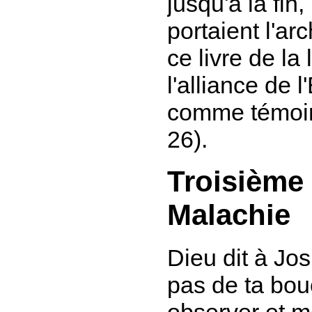
jusqu'à la fin
portaient l'ar
ce livre de la
l'alliance de l
comme témoin
26).
Troisième
Malachie
Dieu dit à Jo
pas de ta bouc
observer et me