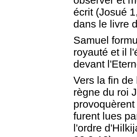
écrit
(Josué 1,
dans le livre 
Samuel formul
royauté et il l
devant l'Etern
Vers la fin de
règne du roi J
provoquèrent 
furent lues pa
l'ordre d'Hilki