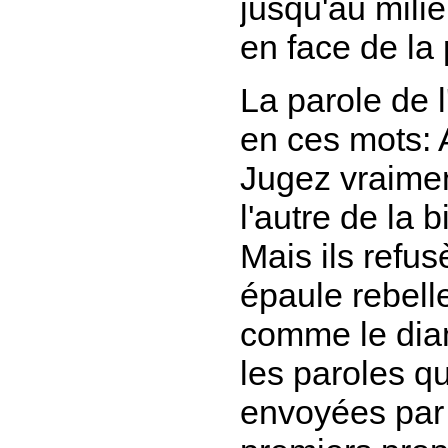
jusqu'au milie
en face de la
La parole de l
en ces mots: 
Jugez vraiment
l'autre de la 
Mais ils refusè
épaule rebelle
comme le diam
les paroles qu
envoyées par 