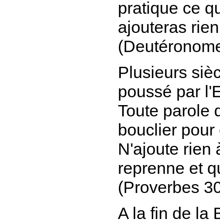
pratique ce q
ajouteras rien
(Deutéronome
Plusieurs siè
poussé par l'E
Toute parole 
bouclier pour 
N'ajoute rien 
reprenne et q
(Proverbes 30
A la fin de la