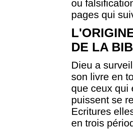
ou falsificati
pages qui sui
L'ORIGIN
DE LA BI
Dieu a surveil
son livre en t
que ceux qui 
puissent se r
Ecritures ell
en trois pério