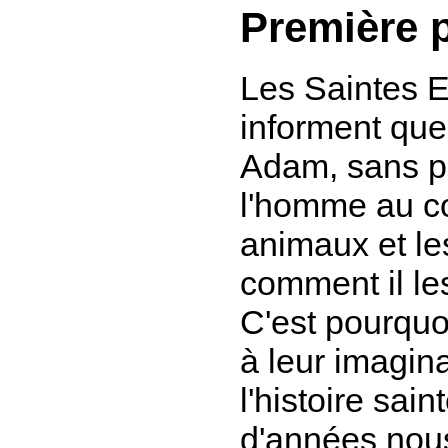
Première 
Les Saintes E
informent qu
Adam, sans p
l'homme au co
animaux et les
comment il le
C'est pourquoi
à leur imagin
l'histoire sain
d'années nou