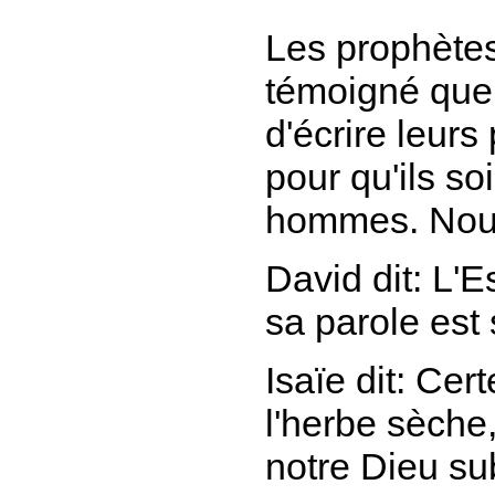
Les prophètes
témoigné que D
d'écrire leur
pour qu'ils so
hommes. Nous
David dit:
L'Es
sa parole est
Isaïe dit:
Cert
l'herbe sèche,
notre Dieu su