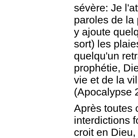
sévère:
Je l'
paroles de la 
y ajoute quel
sort) les plaie
quelqu'un ret
prophétie, Die
vie et de la vi
(Apocalypse 
Après toutes 
interdictions 
croit en Dieu,