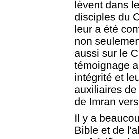
lèvent dans l
disciples du C
leur a été con
non seulement
aussi sur le 
témoignage au
intégrité et l
auxiliaires de
de Imran
vers
Il y a beaucou
Bible et de l'