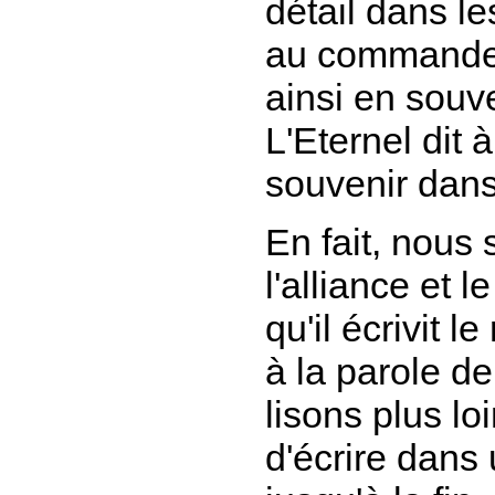
détail dans l
au commandem
ainsi
en souve
L'Eternel dit
souvenir dans 
En fait, nou
l'alliance et l
qu'il écrivit 
à la parole de
lisons plus l
d'écrire dans 