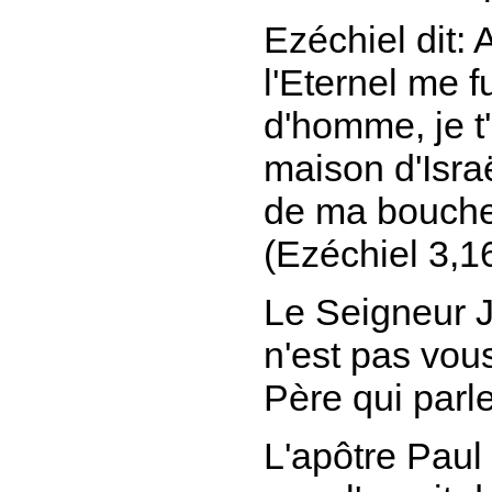
Ezéchiel dit:
A
l'Eternel me f
d'homme, je t
maison d'Israë
de ma bouche,
(Ezéchiel 3,1
Le Seigneur J
n'est pas vous
Père qui parl
L'apôtre Paul 