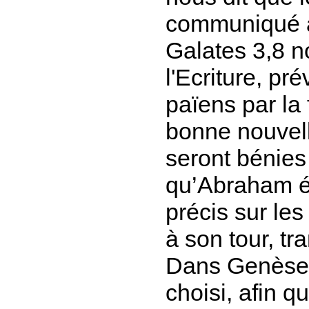
communiqué à
Galates 3,8 no
l'Ecriture, pré
païens par la
bonne nouvell
seront bénies 
qu’Abraham ét
précis sur les
à son tour, tra
Dans Genèse 
choisi, afin qu