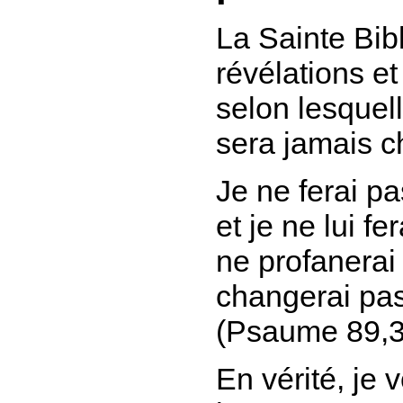
La Sainte Bib
révélations e
selon lesquel
sera jamais c
Je ne ferai p
et je ne lui fe
ne profanerai
changerai pas
(Psaume 89,3
En vérité, je v