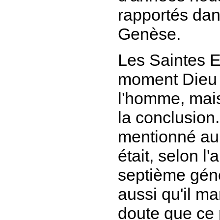
rapportés dans
Genèse.
Les Saintes E
moment Dieu 
l'homme, mais
la conclusion
mentionné au 
était, selon l
septième géné
aussi qu'il
ma
doute que ce 