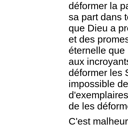
déformer la pa
sa part dans t
que Dieu a pr
et des promes
éternelle que
aux incroyant
déformer les S
impossible de
d'exemplaires
de les déformer
C'est malheure