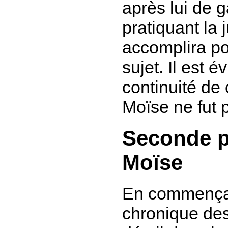
après lui de g
pratiquant la j
accomplira po
sujet.
Il est é
continuité de
Moïse ne fut pa
Seconde p
Moïse
En commençant
chronique des