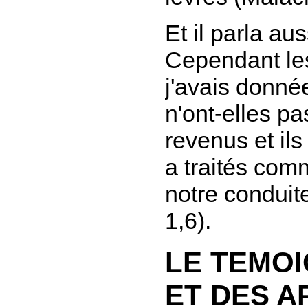
Et il parla au
Cependant les
j'avais donné
n'ont-elles pa
revenus et ils
a traités comm
notre conduit
1,6).
LE TEMO
ET DES 